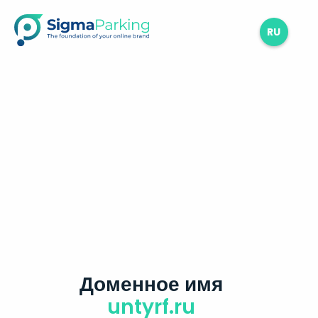
RU
Доменное имя
untyrf.ru