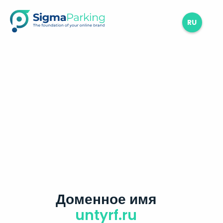
RU
Доменное имя
untyrf.ru