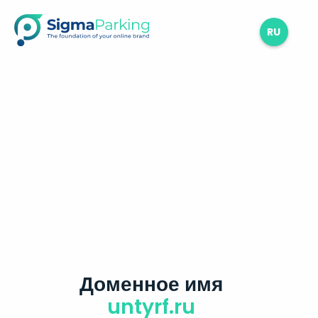
RU
Доменное имя
untyrf.ru