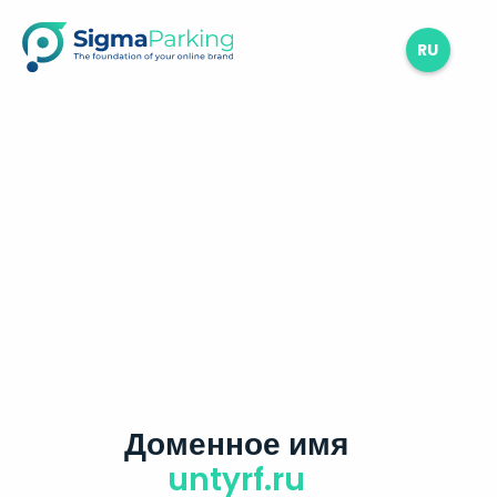
RU
Доменное имя
untyrf.ru