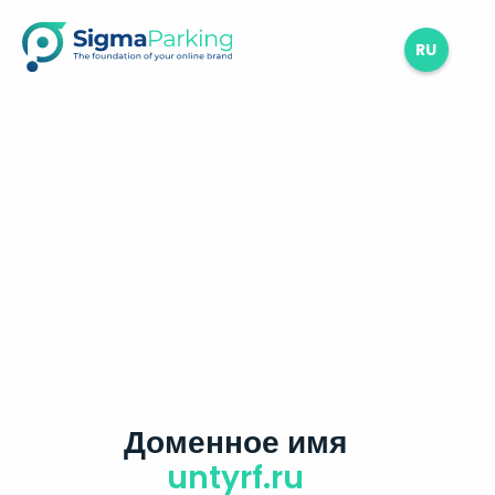
RU
Доменное имя
untyrf.ru