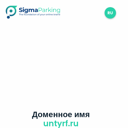
RU
Доменное имя
untyrf.ru