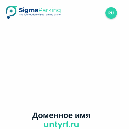
RU
Доменное имя
untyrf.ru