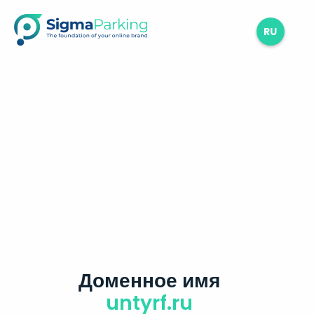
RU
Доменное имя
untyrf.ru