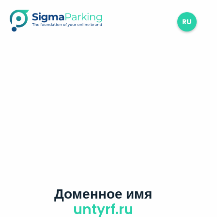
RU
Доменное имя
untyrf.ru