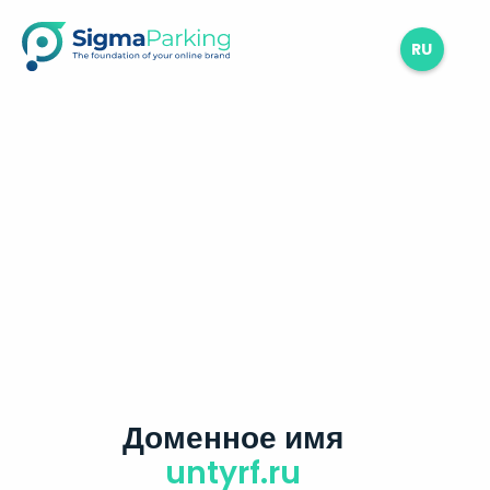
RU
Доменное имя
untyrf.ru