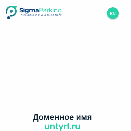
RU
Доменное имя
untyrf.ru