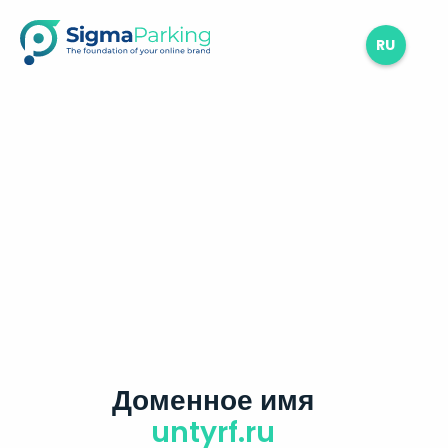
RU
Доменное имя
untyrf.ru