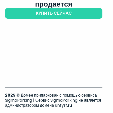
продается
КУПИТЬ СЕЙЧАС
2025
© Домен припаркован с помощью сервиса
SigmaParking | Сервис SigmaParking не является
администратором домена untyrf.ru